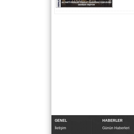
GENEL
HABERLER
İletişim
Günün Haberleri