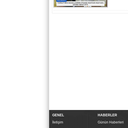
GENEL
HABERLER
İletişim
Günün Haberleri