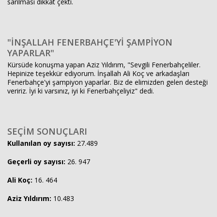
sarılması dikkat çekti.
"İNŞALLAH FENERBAHÇE'Yİ ŞAMPİYON
YAPARLAR"
Kürsüde konuşma yapan Aziz Yıldırım, "Sevgili Fenerbahçeliler.
Hepinize teşekkür ediyorum. İnşallah Ali Koç ve arkadaşları
Fenerbahçe'yi şampiyon yaparlar. Biz de elimizden gelen desteği
veririz. İyi ki varsınız, iyi ki Fenerbahçeliyiz" dedi.
SEÇİM SONUÇLARI
Kullanılan oy sayısı:
27.489
Geçerli oy sayısı:
26. 947
Ali Koç:
16. 464
Aziz Yıldırım:
10.483