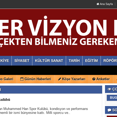
Ana Sayfa
KİYE
SİYASET
KÜLTÜR SANAT
TARİH
EĞİTİM
RÖPÖR
o Galeri
Günün Haberleri
Köşe Yazarları
Anketler
ÇO
R
BUG
kulübü
tan Muhammed Han Spor Kulübü, kondisyon ve performans
SO
nemli bir ismi bünyesine kattı. Milli sporcu ve..