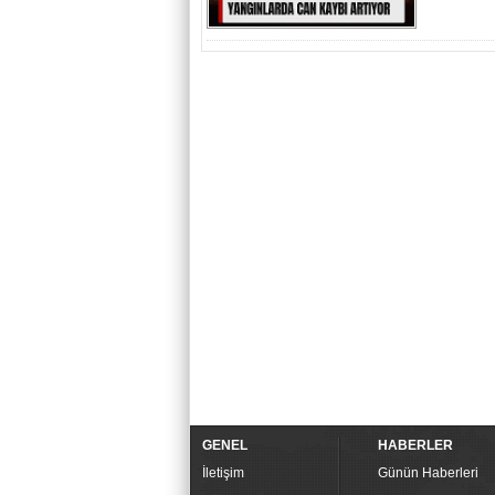
GENEL
HABERLER
İletişim
Günün Haberleri