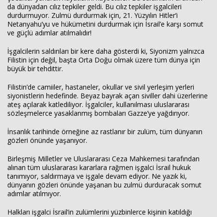
da dünyadan cılız tepkiler geldi. Bu cılız tepkiler işgalcileri
durdurmuyor. Zulmü durdurmak için, 21. Yüzyılın Hitler’i
Netanyahu’yu ve hükümetini durdurmak için İsrail’e karşı somut
ve güçlü adımlar atılmalıdır!
İşgalcilerin saldırıları bir kere daha gösterdi ki, Siyonizm yalnızca
Filistin için değil, başta Orta Doğu olmak üzere tüm dünya için
büyük bir tehdittir.
Filistin’de camiiler, hastaneler, okullar ve sivil yerleşim yerleri
siyonistlerin hedefinde. Beyaz bayrak açan siviller dahi üzerlerine
ateş açılarak katlediliyor. İşgalciler, kullanılması uluslararası
sözleşmelerce yasaklanmış bombaları Gazze’ye yağdırıyor.
İnsanlık tarihinde örneğine az rastlanır bir zulüm, tüm dünyanın
gözleri önünde yaşanıyor.
Birleşmiş Milletler ve Uluslararası Ceza Mahkemesi tarafından
alınan tüm uluslararası kararlara rağmen işgalci İsrail hukuk
tanımıyor, saldırmaya ve işgale devam ediyor. Ne yazık ki,
dünyanın gözleri önünde yaşanan bu zulmü durduracak somut
adımlar atılmıyor.
Halkları işgalci İsrail’in zulümlerini yüzbinlerce kişinin katıldığı