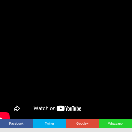
Haberin Doğru Adresi.
Facebook
Twitter
Google+
Whatsapp