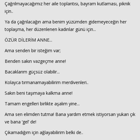
Çağrılmayacağımız her aile toplantısı, bayram kutlaması, piknik
için..
Ya da çağrılacağın ama benim yüzümden gidemeyeceğin her
toplaşma, her düzenlenen kadınlar günü için...
ÖZÜR DİLERİM ANNE...
Ama senden bir isteğim var;
Benden sakın vazgeçme anne!
Bacaklarım güçsüz olabilir...
Kolayca tırmanamayabilirim merdivenleri..
Sakın beni taşımaya kalkma anne!
Tamam engelleri birlikte aşalım yine...
Ama sen elimden tutma! Bana yardım etmek istiyorsan yukarı çık
ve bana ‘gel’ de!
Çıkamadığım için ağlayabilirim belki de..