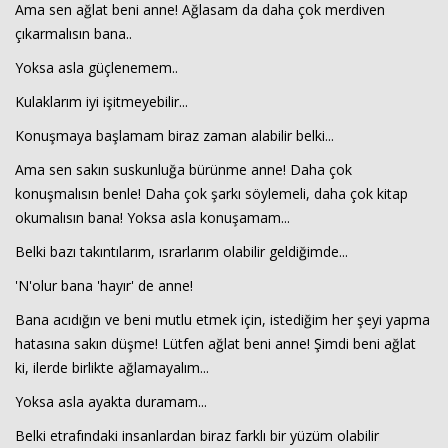
Ama sen ağlat beni anne! Ağlasam da daha çok merdiven
çıkarmalısın bana..
Yoksa asla güçlenemem..
Kulaklarım iyi işitmeyebilir...
Konuşmaya başlamam biraz zaman alabilir belki...
Ama sen sakın suskunluğa bürünme anne! Daha çok
konuşmalısın benle! Daha çok şarkı söylemeli, daha çok kitap
okumalısın bana! Yoksa asla konuşamam...
Belki bazı takıntılarım, ısrarlarım olabilir geldiğimde...
'N'olur bana 'hayır' de anne!
Bana acıdığın ve beni mutlu etmek için, istediğim her şeyi yapma
hatasına sakın düşme! Lütfen ağlat beni anne! Şimdi beni ağlat
ki, ilerde birlikte ağlamayalım...
Yoksa asla ayakta duramam...
Belki etrafındaki insanlardan biraz farklı bir yüzüm olabilir