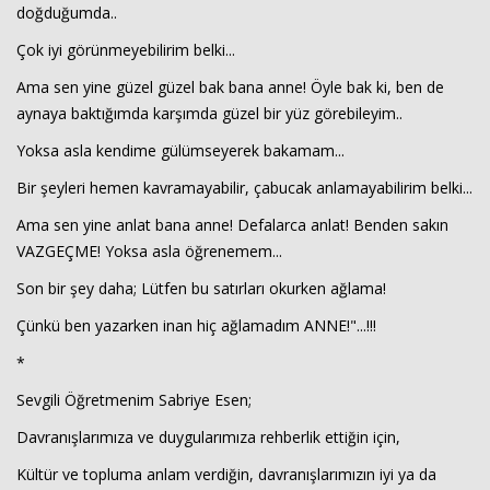
doğduğumda..
Çok iyi görünmeyebilirim belki...
Ama sen yine güzel güzel bak bana anne! Öyle bak ki, ben de
aynaya baktığımda karşımda güzel bir yüz görebileyim..
Yoksa asla kendime gülümseyerek bakamam...
Bir şeyleri hemen kavramayabilir, çabucak anlamayabilirim belki...
Ama sen yine anlat bana anne! Defalarca anlat! Benden sakın
VAZGEÇME! Yoksa asla öğrenemem...
Son bir şey daha; Lütfen bu satırları okurken ağlama!
Çünkü ben yazarken inan hiç ağlamadım ANNE!"...!!!
*
Sevgili Öğretmenim Sabriye Esen;
Davranışlarımıza ve duygularımıza rehberlik ettiğin için,
Kültür ve topluma anlam verdiğin, davranışlarımızın iyi ya da