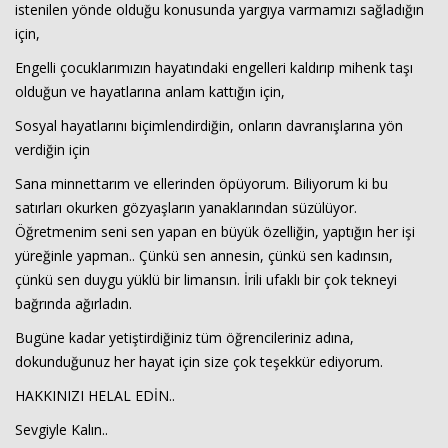
istenilen yönde olduğu konusunda yargıya varmamızı sağladığın
için,
Engelli çocuklarımızın hayatındaki engelleri kaldırıp mihenk taşı
olduğun ve hayatlarına anlam kattığın için,
Sosyal hayatlarını biçimlendirdiğin, onların davranışlarına yön
verdiğin için
Sana minnettarım ve ellerinden öpüyorum. Biliyorum ki bu
satırları okurken gözyaşların yanaklarından süzülüyor.
Öğretmenim seni sen yapan en büyük özelliğin, yaptığın her işi
yüreğinle yapman.. Çünkü sen annesin, çünkü sen kadınsın,
çünkü sen duygu yüklü bir limansın. İrili ufaklı bir çok tekneyi
bağrında ağırladın.
Bugüne kadar yetiştirdiğiniz tüm öğrencileriniz adına,
dokunduğunuz her hayat için size çok teşekkür ediyorum.
HAKKINIZI HELAL EDİN..
Sevgiyle Kalın..