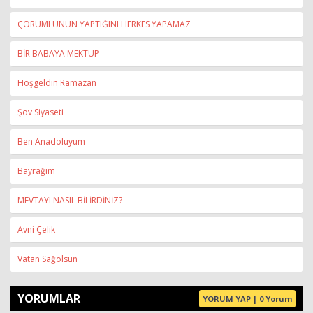
ÇORUMLUNUN YAPTIĞINI HERKES YAPAMAZ
BİR BABAYA MEKTUP
Hoşgeldin Ramazan
Şov Siyaseti
Ben Anadoluyum
Bayrağım
MEVTAYI NASIL BİLİRDİNİZ?
Avni Çelik
Vatan Sağolsun
YORUMLAR
YORUM YAP | 0 Yorum