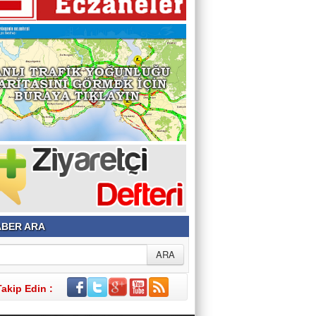
BER ARA
Takip Edin :