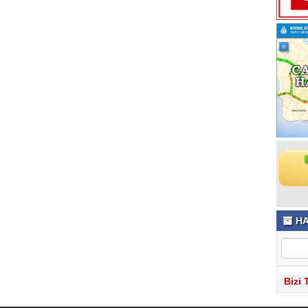
HA
Bizi 