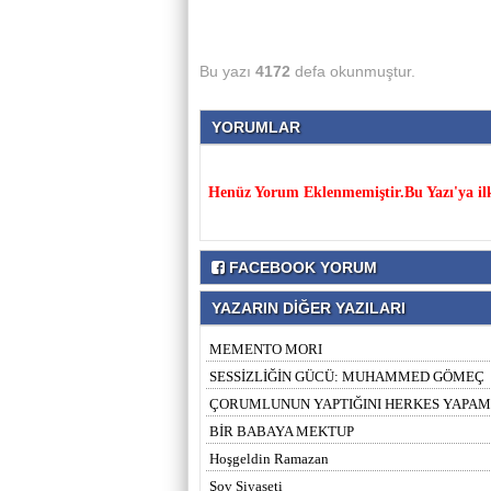
Bu yazı
4172
defa okunmuştur.
YORUMLAR
Henüz Yorum Eklenmemiştir.Bu Yazı'ya il
FACEBOOK YORUM
YAZARIN DİĞER YAZILARI
MEMENTO MORI
SESSİZLİĞİN GÜCÜ: MUHAMMED GÖMEÇ
ÇORUMLUNUN YAPTIĞINI HERKES YAPA
BİR BABAYA MEKTUP
Hoşgeldin Ramazan
Şov Siyaseti