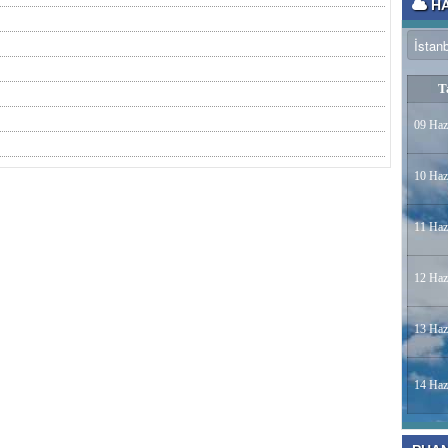
HA
T
09 Haz
10 Haz
11 Haz
12 Haz
13 Haz
14 Haz